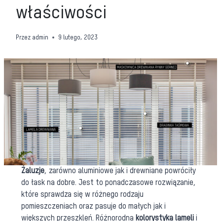
właściwości
Przez
admin
9 lutego, 2023
Żaluzje
, zarówno aluminiowe jak i drewniane powróciły
do łask na dobre. Jest to ponadczasowe rozwiązanie,
które sprawdza się w różnego rodzaju
pomieszczeniach oraz pasuje do małych jak i
większych przeszkleń. Różnorodna
kolorystyka lameli
i