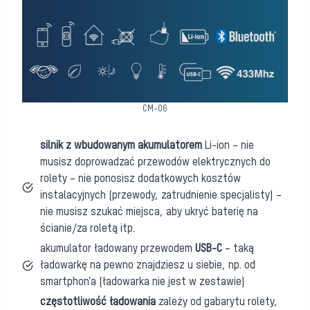
CM-06
silnik z wbudowanym akumulatorem
Li-ion – nie
musisz doprowadzać przewodów elektrycznych do
rolety – nie ponosisz dodatkowych kosztów
instalacyjnych (przewody, zatrudnienie specjalisty) –
nie musisz szukać miejsca, aby ukryć baterię na
ścianie/za roletą itp.
akumulator ładowany przewodem
USB-C
– taką
ładowarkę na pewno znajdziesz u siebie, np. od
smartphon’a (ładowarka nie jest w zestawie)
częstotliwość ładowania
zależy od gabarytu rolety,