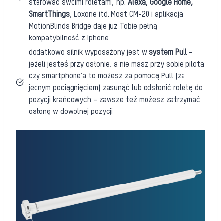
sterować swoimi roletami, np.
Alexa, Google Home,
SmartThings
, Loxone itd. Most CM-20 i aplikacja
MotionBlinds Bridge daje już Tobie pełną
kompatybilność z Iphone
dodatkowo silnik wyposażony jest w
system Pull
–
jeżeli jesteś przy osłonie, a nie masz przy sobie pilota
czy smartphone’a to możesz za pomocą Pull (za
jednym pociągnięciem) zasunąć lub odsłonić roletę do
pozycji krańcowych – zawsze też możesz zatrzymać
osłonę w dowolnej pozycji