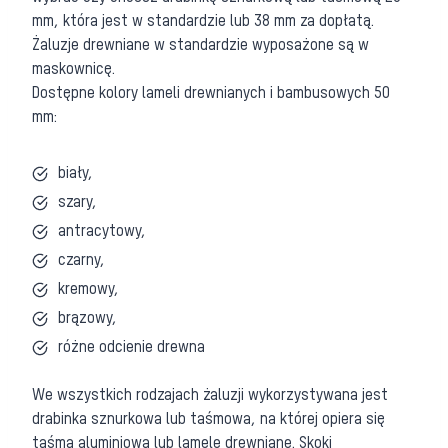
mm, która jest w standardzie lub 38 mm za dopłatą.
Żaluzje drewniane w standardzie wyposażone są w
maskownicę.
Dostępne kolory lameli drewnianych i bambusowych 50
mm:
biały,
szary,
antracytowy,
czarny,
kremowy,
brązowy,
różne odcienie drewna
We wszystkich rodzajach żaluzji wykorzystywana jest
drabinka sznurkowa lub taśmowa, na której opiera się
taśma aluminiowa lub lamele drewniane. Skoki