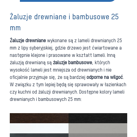
Żaluzje drewniane i bambusowe 25
mm
Żaluzje drewniane
wykonane są z lameli drewnianych 25
mm z lipy syberyjskiej, gdzie drzewo jest ćwiartowane a
następnie klejone i prasowane w kształt lameli. Inną
żaluzją drewnianą są
żaluzje bambusowe
, których
wysokość lameli jest mniejsza od drewnianych i nie
oficjalnie przyjmuje się, że są bardziej
odporne na wilgoć
.
W związku z tym lepiej będą się sprawowały w łazienkach
czy kuchni od żaluzji drewnianych. Dostępne kolory lameli
drewnianych i bambusowych 25 mm: