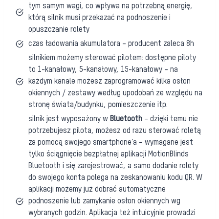
tym samym wagi, co wpływa na potrzebną energię,
którą silnik musi przekazać na podnoszenie i
opuszczanie rolety
czas ładowania akumulatora – producent zaleca 8h
silnikiem możemy sterować pilotem: dostępne piloty
to 1-kanałowy, 5-kanałowy, 15-kanałowy – na
każdym kanale możesz zaprogramować kilka osłon
okiennych / zestawy według upodobań ze względu na
stronę świata/budynku, pomieszczenie itp.
silnik jest wyposażony w
Bluetooth
– dzięki temu nie
potrzebujesz pilota, możesz od razu sterować roletą
za pomocą swojego smartphone’a – wymagane jest
tylko ściągnięcie bezpłatnej aplikacji MotionBlinds
Bluetooth i się zarejestrować, a samo dodanie rolety
do swojego konta polega na zeskanowaniu kodu QR. W
aplikacji możemy już dobrać automatyczne
podnoszenie lub zamykanie osłon okiennych wg
wybranych godzin. Aplikacja też intuicyjnie prowadzi