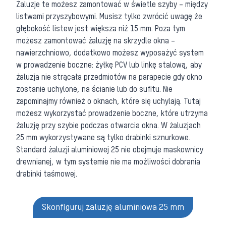
Żaluzje te możesz zamontować w świetle szyby – między
listwami przyszybowymi. Musisz tylko zwrócić uwagę że
głębokość listew jest większa niż 15 mm. Poza tym
możesz zamontować żaluzję na skrzydle okna –
nawierzchniowo, dodatkowo możesz wyposażyć system
w prowadzenie boczne: żyłkę PCV lub linkę stalową, aby
żaluzja nie strącała przedmiotów na parapecie gdy okno
zostanie uchylone, na ścianie lub do sufitu. Nie
zapominajmy również o oknach, które się uchylają. Tutaj
możesz wykorzystać prowadzenie boczne, które utrzyma
żaluzję przy szybie podczas otwarcia okna. W żaluzjach
25 mm wykorzystywane są tylko drabinki sznurkowe.
Standard żaluzji aluminiowej 25 nie obejmuje maskownicy
drewnianej, w tym systemie nie ma możliwości dobrania
drabinki taśmowej.
Skonfiguruj żaluzję aluminiowa 25 mm