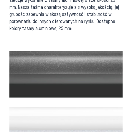
Żaluzje wykonane z taśmy aluminiowej o szerokości 25
mm. Nasza taśma charakteryzuje się wysoką jakością, jej
grubość zapewnia większą sztywność i stabilność w
porównaniu do innych oferowanych na rynku. Dostępne
kolory taśmy aluminiowej 25 mm: