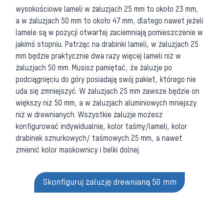
wysokościowe lameli w żaluzjach 25 mm to około 23 mm,
a w żaluzjach 50 mm to około 47 mm, dlatego nawet jeżeli
lamele są w pozycji otwartej zaciemniają pomieszczenie w
jakimś stopniu. Patrząc na drabinki lameli, w żaluzjach 25
mm będzie praktycznie dwa razy więcej lameli niż w
żaluzjach 50 mm. Musisz pamiętać, że żaluzje po
podciągnięciu do góry posiadają swój pakiet, którego nie
uda się zmniejszyć. W żaluzjach 25 mm zawsze będzie on
większy niż 50 mm, a w żaluzjach aluminiowych mniejszy
niż w drewnianych. Wszystkie żaluzje możesz
konfigurować indywidualnie, kolor taśmy/lameli, kolor
drabinek sznurkowych/ taśmowych 25 mm, a nawet
zmienić kolor maskownicy i belki dolnej.
Skonfiguruj żaluzję drewnianą 50 mm