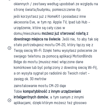
okiennych / zestawy według upodobań ze względu na
stronę świata/budynku, pomieszczenie itp.
jeśli korzystasz już z HomeKit i posiadasz inne
akcesoria Eve, w tym np. Apple TV, Ipad lub Hub –
urządzenie, które są cały czas w
domu/mieszkaniu
możesz już sterować roletą z
dowolnego miejsca na świecie
. Jeśli nie, to aby tak się
stało potrzebujesz mostu CM-20, który łączy się z
Twoją siecią Wi-Fi. Dzięki temu wysyłasz polecenie ze
swojego telefonu za pomocą aplikacji MotionBlinds
Bidge do mostu (musisz mieć włączone dane
komórkowe lub być połączony z dowolną siecią Wi-Fi),
a on wysyła sygnał po radiolinii do Twoich rolet –
zasięg ok. 30 metrów
zainstalowanie mostu CM-20 daje
Tobie
kompatybilność z innym urządzeniami
inteligentnych domów
, a tym samym z innymi
aplikacjami, dzięki którym możesz też głosowo