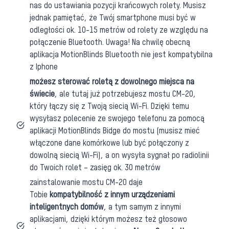
nas do ustawiania pozycji krańcowych rolety. Musisz
jednak pamiętać, że Twój smartphone musi być w
odległości ok. 10-15 metrów od rolety ze względu na
połączenie Bluetooth. Uwaga! Na chwilę obecną
aplikacja MotionBlinds Bluetooth nie jest kompatybilna
z Iphone
możesz sterować roletą z dowolnego miejsca na
świecie
, ale tutaj już potrzebujesz mostu CM-20,
który łączy się z Twoją siecią Wi-Fi. Dzięki temu
wysyłasz polecenie ze swojego telefonu za pomocą
aplikacji MotionBlinds Bidge do mostu (musisz mieć
włączone dane komórkowe lub być połączony z
dowolną siecią Wi-Fi), a on wysyła sygnał po radiolinii
do Twoich rolet – zasięg ok. 30 metrów
zainstalowanie mostu CM-20 daje
Tobie
kompatybilność z innym urządzeniami
inteligentnych domów
, a tym samym z innymi
aplikacjami, dzięki którym możesz też głosowo