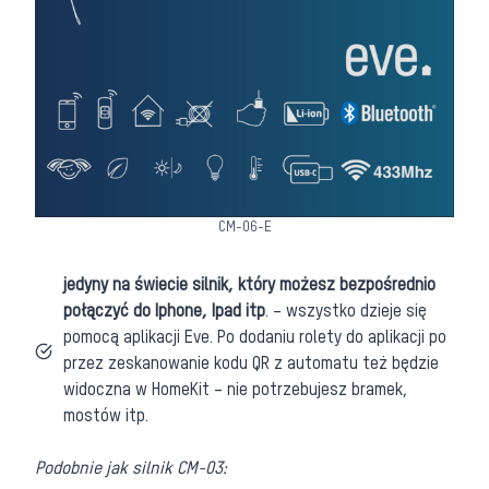
CM-06-E
jedyny na świecie silnik, który możesz bezpośrednio
połączyć do Iphone, Ipad itp
. – wszystko dzieje się
pomocą aplikacji Eve. Po dodaniu rolety do aplikacji po
przez zeskanowanie kodu QR z automatu też będzie
widoczna w HomeKit – nie potrzebujesz bramek,
mostów itp.
Podobnie jak silnik CM-03: