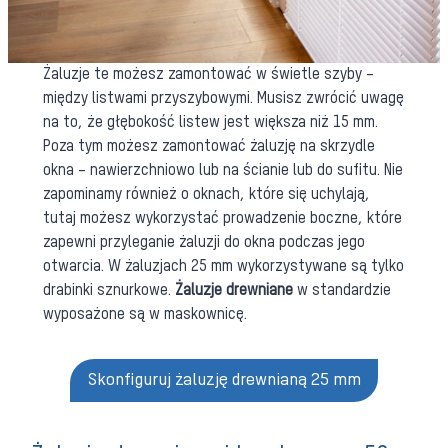
Żaluzje te możesz zamontować w świetle szyby –
między listwami przyszybowymi. Musisz zwrócić uwagę
na to, że głębokość listew jest większa niż 15 mm.
Poza tym możesz zamontować żaluzję na skrzydle
okna – nawierzchniowo lub na ścianie lub do sufitu. Nie
zapominamy również o oknach, które się uchylają,
tutaj możesz wykorzystać prowadzenie boczne, które
zapewni przyleganie żaluzji do okna podczas jego
otwarcia. W żaluzjach 25 mm wykorzystywane są tylko
drabinki sznurkowe.
Żaluzje drewniane
w standardzie
wyposażone są w maskownicę.
Skonfiguruj żaluzję drewnianą 25 mm