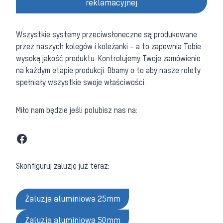
reklamacyjnej
Wszystkie systemy przeciwsłoneczne są produkowane
przez naszych kolegów i koleżanki – a to zapewnia Tobie
wysoką jakość produktu. Kontrolujemy Twoje zamówienie
na każdym etapie produkcji. Dbamy o to aby nasze rolety
spełniały wszystkie swoje właściwości.
Miło nam będzie jeśli polubisz nas na:
Facebook
Skonfiguruj żaluzję już teraz:
Żaluzja aluminiowa 25mm
Żaluzja aluminiowa 50mm