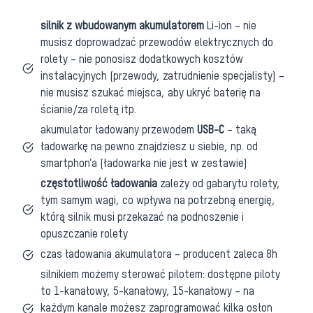
silnik z wbudowanym akumulatorem
Li-ion – nie
musisz doprowadzać przewodów elektrycznych do
rolety – nie ponosisz dodatkowych kosztów
instalacyjnych (przewody, zatrudnienie specjalisty) –
nie musisz szukać miejsca, aby ukryć baterię na
ścianie/za roletą itp.
akumulator ładowany przewodem
USB-C
– taką
ładowarkę na pewno znajdziesz u siebie, np. od
smartphon’a (ładowarka nie jest w zestawie)
częstotliwość ładowania
zależy od gabarytu rolety,
tym samym wagi, co wpływa na potrzebną energię,
którą silnik musi przekazać na podnoszenie i
opuszczanie rolety
czas ładowania akumulatora – producent zaleca 8h
silnikiem możemy sterować pilotem: dostępne piloty
to 1-kanałowy, 5-kanałowy, 15-kanałowy – na
każdym kanale możesz zaprogramować kilka osłon