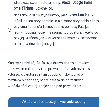
sterować swoimi roletami, np.
Alexa, Google Home,
SmartThings
, Loxone itd.
dodatkowo silnik wyposażony jest w
system Pull
–
jeżeli jesteś przy osłonie, a nie masz przy sobie pilota
czy smartphone’a to możesz za pomocą Pull (za
jednym pociągnięciem) zasunąć lub odsłonić roletę do
pozycji krańcowych – zawsze też możesz zatrzymać
osłonę w dowolnej pozycji
Musimy pamiętać, że żaluzje drewniane to surowiec
całkowicie naturalny i ma prawo do różnych różnic w
kolorze, strukturze i tym podobne – dokładnie o
możliwych cechasz, które należą do normalnych
właściwości żaluzji znajdziesz pod przyciskiem:
Właściwości żaluzji – warunki oceny