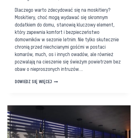
Dlaczego warto zdecydować się na moskitiery?
Moskitiery, choć mogą wydawać się skromnym
dodatkiem do domu, stanowią kluczowy element,
który zapewnia komfort i bezpieczeństwo
domowników w sezonie letnim. Nie tylko skutecznie
chronią przed niechcianymi gośćmi w postaci
komarów, much, os i innych owadów, ale również
pozwalają na cieszenie się świeżym powietrzem bez
obaw o nieproszonych intruzów….
MOSKITIERY
DOWIEDZ SIĘ WIĘCEJ
–
NIEZBĘDNY
ELEMENT
KAŻDEGO
DOMU
W
SEZONIE
LETNIM