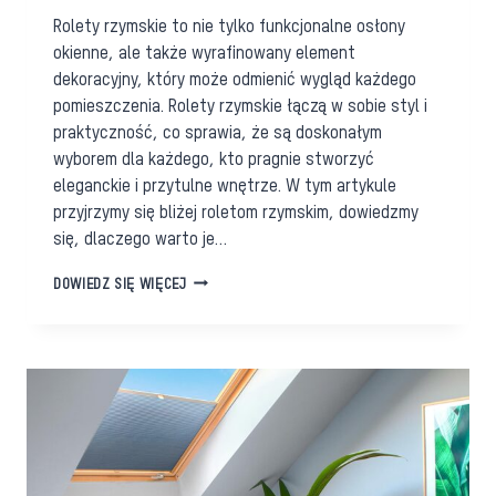
Rolety rzymskie to nie tylko funkcjonalne osłony
okienne, ale także wyrafinowany element
dekoracyjny, który może odmienić wygląd każdego
pomieszczenia. Rolety rzymskie łączą w sobie styl i
praktyczność, co sprawia, że są doskonałym
wyborem dla każdego, kto pragnie stworzyć
eleganckie i przytulne wnętrze. W tym artykule
przyjrzymy się bliżej roletom rzymskim, dowiedzmy
się, dlaczego warto je…
ELEGANCJA
DOWIEDZ SIĘ WIĘCEJ
I
FUNKCJONALNOŚĆ:
ROLETY
RZYMSKIE
W
TWOIM
DOMU