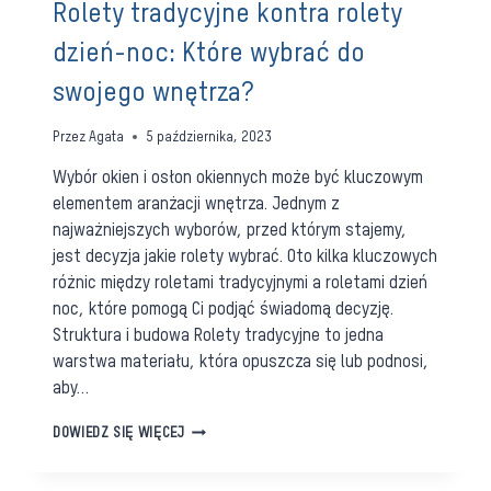
Rolety tradycyjne kontra rolety
dzień-noc: Które wybrać do
swojego wnętrza?
Przez
Agata
5 października, 2023
Wybór okien i osłon okiennych może być kluczowym
elementem aranżacji wnętrza. Jednym z
najważniejszych wyborów, przed którym stajemy,
jest decyzja jakie rolety wybrać. Oto kilka kluczowych
różnic między roletami tradycyjnymi a roletami dzień
noc, które pomogą Ci podjąć świadomą decyzję.
Struktura i budowa Rolety tradycyjne to jedna
warstwa materiału, która opuszcza się lub podnosi,
aby…
ROLETY
DOWIEDZ SIĘ WIĘCEJ
TRADYCYJNE
KONTRA