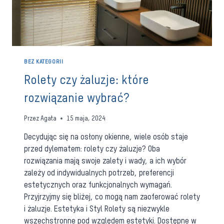
BEZ KATEGORII
Rolety czy żaluzje: które
rozwiązanie wybrać?
Przez
Agata
15 maja, 2024
Decydując się na osłony okienne, wiele osób staje
przed dylematem: rolety czy żaluzje? Oba
rozwiązania mają swoje zalety i wady, a ich wybór
zależy od indywidualnych potrzeb, preferencji
estetycznych oraz funkcjonalnych wymagań.
Przyjrzyjmy się bliżej, co mogą nam zaoferować rolety
i żaluzje. Estetyka i Styl Rolety są niezwykle
wszechstronne pod względem estetyki. Dostępne w