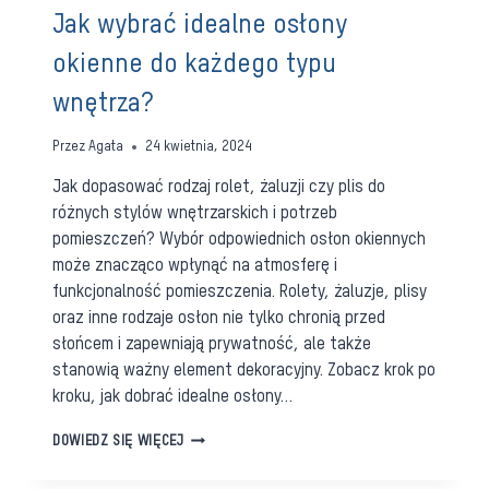
Jak wybrać idealne osłony
okienne do każdego typu
wnętrza?
Przez
Agata
24 kwietnia, 2024
Jak dopasować rodzaj rolet, żaluzji czy plis do
różnych stylów wnętrzarskich i potrzeb
pomieszczeń? Wybór odpowiednich osłon okiennych
może znacząco wpłynąć na atmosferę i
funkcjonalność pomieszczenia. Rolety, żaluzje, plisy
oraz inne rodzaje osłon nie tylko chronią przed
słońcem i zapewniają prywatność, ale także
stanowią ważny element dekoracyjny. Zobacz krok po
kroku, jak dobrać idealne osłony…
JAK
DOWIEDZ SIĘ WIĘCEJ
WYBRAĆ
IDEALNE