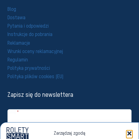
Blog
Dostawa
Pytania i odpowiedzi
Instrukcje do pobrania
Reklamacje
Wrunki oceny reklamacyjnej
Regulamin
Polityka prywatności
Polityka plików cookies (EU)
Zapisz się do newslettera
Imię
*
Email
*
Zarządzaj zgodą