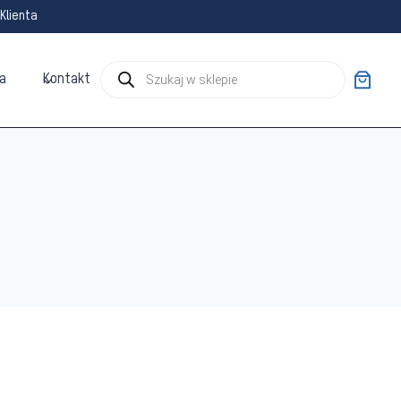
Klienta
Wyszukiwarka
a
Kontakt
produktów