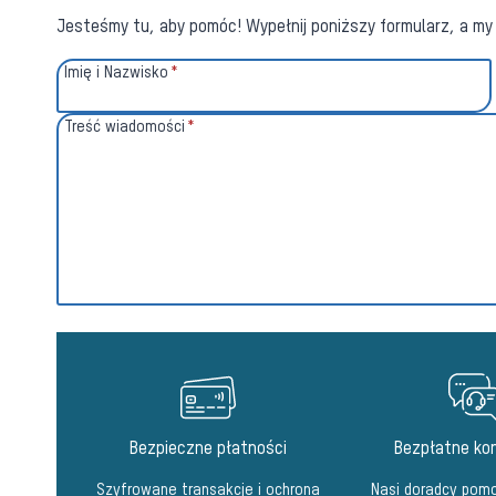
Jesteśmy tu, aby pomóc! Wypełnij poniższy formularz, a my 
Imię i Nazwisko
*
Treść wiadomości
*
Bezpieczne płatności
Bezpłatne kon
Szyfrowane transakcje i ochrona
Nasi doradcy pomo