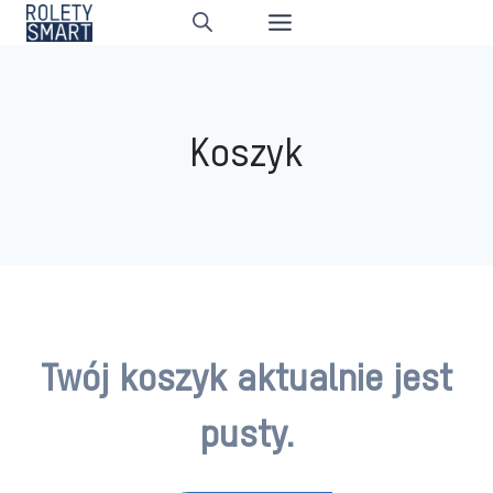
Przejdź
do
treści
Koszyk
Twój koszyk aktualnie jest
pusty.