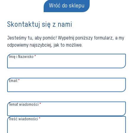
Wróć do sklepu
Skontaktuj się z nami
Jesteśmy tu, aby pomóc! Wypełnij poniższy formularz, a my
odpowiemy najszybciej, jak to możliwe.
Imię i Nazwisko
*
Email
*
Temat wiadomości
*
Treść wiadomości
*