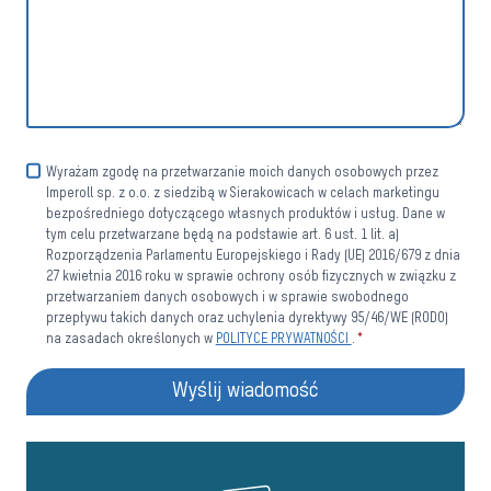
Wyrażam zgodę na przetwarzanie moich danych osobowych przez
Imperoll sp. z o.o. z siedzibą w Sierakowicach w celach marketingu
bezpośredniego dotyczącego własnych produktów i usług. Dane w
tym celu przetwarzane będą na podstawie art. 6 ust. 1 lit. a)
Rozporządzenia Parlamentu Europejskiego i Rady (UE) 2016/679 z dnia
27 kwietnia 2016 roku w sprawie ochrony osób fizycznych w związku z
przetwarzaniem danych osobowych i w sprawie swobodnego
przepływu takich danych oraz uchylenia dyrektywy 95/46/WE (RODO)
na zasadach określonych w
POLITYCE PRYWATNOŚCI
.
*
Wyślij wiadomość