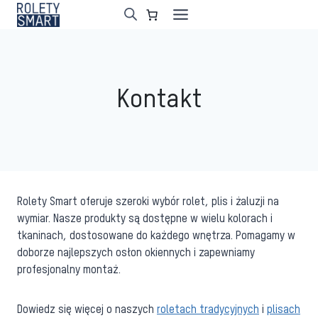
Przejdź
do
treści
Kontakt
Rolety Smart oferuje szeroki wybór rolet, plis i żaluzji na
wymiar. Nasze produkty są dostępne w wielu kolorach i
tkaninach, dostosowane do każdego wnętrza. Pomagamy w
doborze najlepszych osłon okiennych i zapewniamy
profesjonalny montaż.
Dowiedz się więcej o naszych
roletach tradycyjnych
i
plisach