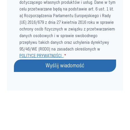
dotyczącego własnych produktów i usług. Dane w tym
celu przetwarzane będą na podstawie art. 6 ust. 1 lit.
a) Rozporządzenia Parlamentu Europejskiego i Rady
(UE) 2016/679 z dnia 27 kwietnia 2016 roku w sprawie
ochrony osób fizycznych w związku z przetwarzaniem
danych osobowych i w sprawie swobodnego
przepływu takich danych oraz uchylenia dyrektywy
95/46/WE (RODO) na zasadach określonych w
POLITYCE PRYWATNOŚCI .
*
Wyślij wiadomość