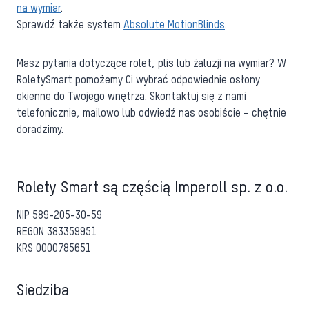
na wymiar
.
Sprawdź także system
Absolute MotionBlinds
.
Masz pytania dotyczące rolet, plis lub żaluzji na wymiar? W
RoletySmart pomożemy Ci wybrać odpowiednie osłony
okienne do Twojego wnętrza. Skontaktuj się z nami
telefonicznie, mailowo lub odwiedź nas osobiście – chętnie
doradzimy.
Rolety Smart są częścią Imperoll sp. z o.o.
NIP 589-205-30-59
REGON 383359951
KRS 0000785651
Siedziba