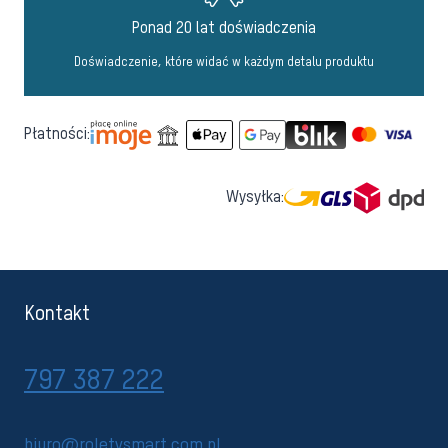
Ponad 20 lat doświadczenia
Doświadczenie, które widać w każdym detalu produktu
Płatności:
Wysyłka:
Kontakt
797 387 222
biuro@roletysmart.com.pl