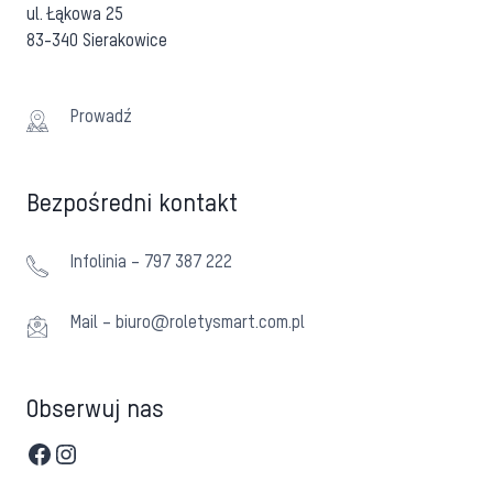
ul. Łąkowa 25
83-340 Sierakowice
Prowadź
Bezpośredni kontakt
Infolinia – 797 387 222
Mail – biuro@roletysmart.com.pl
Obserwuj nas
Facebook
Instagram