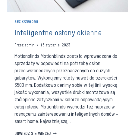
BEZ KATEGORII
Inteligentne osłony okienne
Przez
admin
13 stycznia, 2023
Motionblinds Motionblinds zostało wprowadzone do
sprzedaży w odpowiedzi na potrzebę osłon
przeciwsłonecznych przeznaczonych do dużych
gabarytów. Wykonujemy rolety nawet do szerokości
3500 mm. Dodatkowo cenimy sobie w tej linii wysoką
jakość wykonania, wszystkie śrubki montażowe są
zaślepione zatyczkami w kolorze odpowiadającym
całej rolecie. Motionblinds wychodzi też naprzeciw
rosnącemu zainteresowaniu inteligentnych domów –
smart home. Najważniejszą…
INTELIGENTNE
DOWIEDZ SIĘ WIĘCEJ