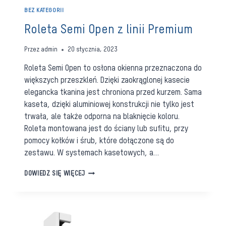
BEZ KATEGORII
Roleta Semi Open z linii Premium
Przez
admin
20 stycznia, 2023
Roleta Semi Open to osłona okienna przeznaczona do
większych przeszkleń. Dzięki zaokrąglonej kasecie
elegancka tkanina jest chroniona przed kurzem. Sama
kaseta, dzięki aluminiowej konstrukcji nie tylko jest
trwała, ale także odporna na blaknięcie koloru.
Roleta montowana jest do ściany lub sufitu, przy
pomocy kołków i śrub, które dołączone są do
zestawu. W systemach kasetowych, a…
ROLETA
DOWIEDZ SIĘ WIĘCEJ
SEMI
OPEN
Z
LINII
PREMIUM