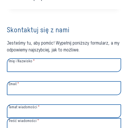
OSŁONY
OKIENNE
Skontaktuj się z nami
Jesteśmy tu, aby pomóc! Wypełnij poniższy formularz, a my
odpowiemy najszybciej, jak to możliwe.
Imię i Nazwisko
*
Email
*
Temat wiadomości
*
Treść wiadomości
*