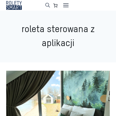
Przejdź
do
treści
roleta sterowana z
aplikacji