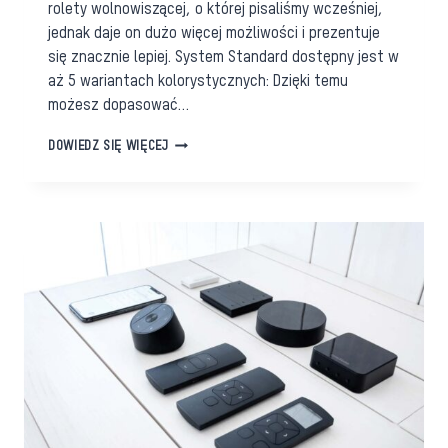
rolety wolnowiszącej, o której pisaliśmy wcześniej,
jednak daje on dużo więcej możliwości i prezentuje
się znacznie lepiej. System Standard dostępny jest w
aż 5 wariantach kolorystycznych: Dzięki temu
możesz dopasować…
LINIA
DOWIEDZ SIĘ WIĘCEJ
PREMIUM-
ROLETA
STANDARD