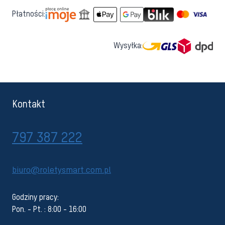
Płatności:
Wysyłka:
Kontakt
797 387 222
biuro@roletysmart.com.pl
Godziny pracy:
Pon. - Pt. : 8:00 - 16:00