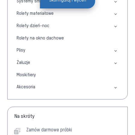
Skonfiguruj i wyceń
Systemy smart
Rolety materiałowe
Rolety dzień-noc
Rolety na okno dachowe
Plisy
Żaluzje
Moskitiery
Akcesoria
Na skróty
Zamów darmowe próbki