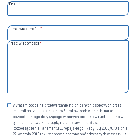
Email
*
Temat wiadomości
*
Treść wiadomości
*
Wyrażam zgodę na przetwarzanie moich danych osobowych przez
Imperoll sp. z o.o. z siedzibą w Sierakowicach w celach marketingu
bezpośredniego dotyczącego własnych produktów i usług. Dane w
tym celu przetwarzane będą na podstawie art. 6 ust. 1 lit. a)
Rozporządzenia Parlamentu Europejskiego i Rady (UE) 2016/679 z dnia
27 kwietnia 2016 roku w sprawie ochrony osób fizycznych w związku z