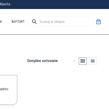
Klienta
Wyszukiwarka
a
Kontakt
produktów
wadnic