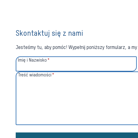
Skontaktuj się z nami
Jesteśmy tu, aby pomóc! Wypełnij poniższy formularz, a my 
Imię i Nazwisko
*
Treść wiadomości
*