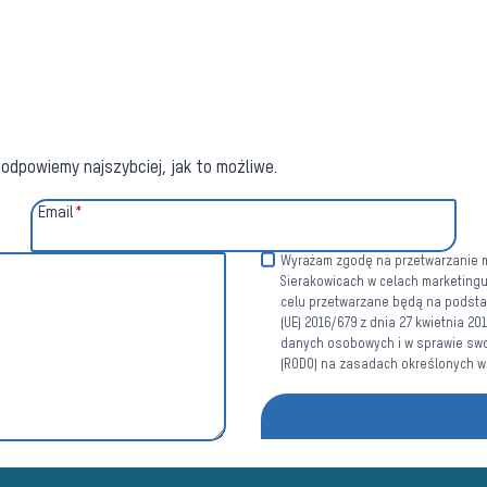
odpowiemy najszybciej, jak to możliwe.
Email
*
Wyrażam zgodę na przetwarzanie mo
Sierakowicach w celach marketing
celu przetwarzane będą na podstawi
(UE) 2016/679 z dnia 27 kwietnia 2
danych osobowych i w sprawie swo
(RODO) na zasadach określonych 