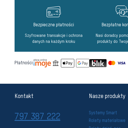
Bezpieczne płatności
Bezpłatne kon
Szyfrowane transakcje i ochrona
Nasi doradcy pomo
danych na każdym kroku
produkty do Twoj
Płatności:
Kontakt
Nasze produkty
Systemy Smart
797 387 222
Rolety materiałowe