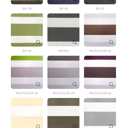
BH-39
BH 40
BH 41
BH-42
BH 850
MULTICOLOR 01
MULTICOLOR 02
MULTICOLOR 03
MULTICOLOR 04