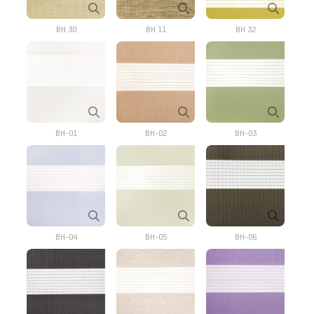
BH 30
BH 11
BH 32
BH-01
BH-02
BH-03
BH-04
BH-05
BH-06