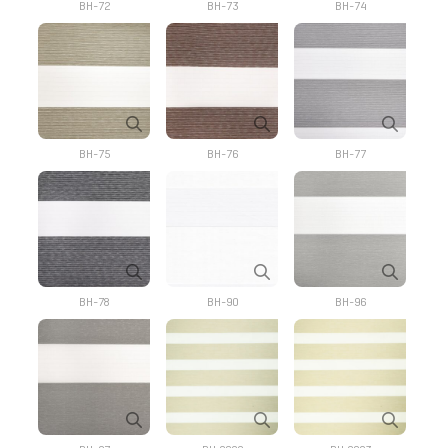
BH-72
BH-73
BH-74
BH-75
BH-76
BH-77
BH-78
BH-90
BH-96