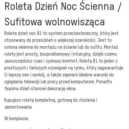
Roleta Dzień Noc Ścienna /
Sufitowa wolnowisząca
Roleta dzień noc B1 to system przeciwsłoneczny, który jest
stosowany do przeszkleń o większej szerokości. Jest to
osłona okienna do montażu na ścianie lub do sufitu. Montaż
rolety jest prosty, bezproblemowy i intuicyjny, dzięki czemu
zaoszczędzisz czas i zyskasz komfort. Roleta B1 to jeden z
prostszych i tańszych rozwiązań na rynku, który zagwarantuje
Ci lepszy sen i spokój, a także zapewni idealne warunki do
oglądania telewizji lub pracy przed komputerem. Ponadto
tkanina dzień stanowi dekorację okna.
Kupujesz roletę kompletną, gotową do złożenia i
zamontowania.
W komplecie: