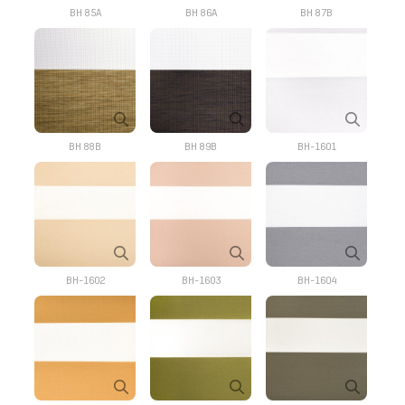
BH 85A
BH 86A
BH 87B
BH 88B
BH 89B
BH-1601
BH-1602
BH-1603
BH-1604