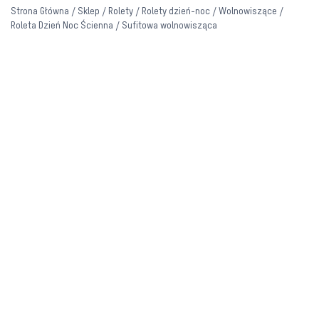
Strona Główna
/
Sklep
/
Rolety
/
Rolety dzień-noc
/
Wolnowiszące
/
Roleta Dzień Noc Ścienna / Sufitowa wolnowisząca