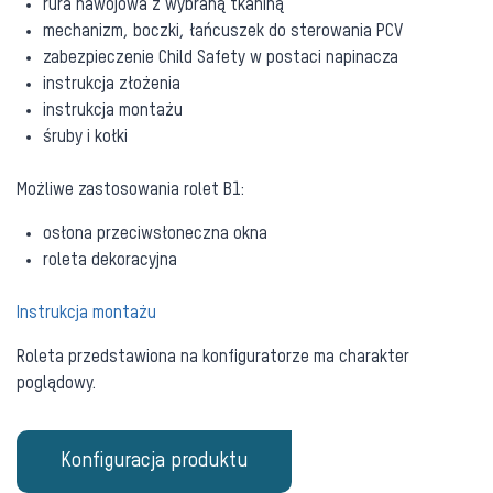
rura nawojowa z wybraną tkaniną
mechanizm, boczki, łańcuszek do sterowania PCV
zabezpieczenie Child Safety w postaci napinacza
instrukcja złożenia
instrukcja montażu
śruby i kołki
Możliwe zastosowania rolet B1:
osłona przeciwsłoneczna okna
roleta dekoracyjna
Instrukcja montażu
Roleta przedstawiona na konfiguratorze ma charakter
poglądowy.
Konfiguracja produktu