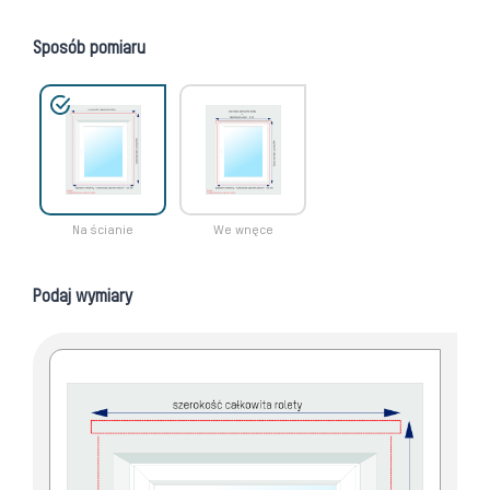
Sposób pomiaru
Na ścianie
We wnęce
Podaj wymiary