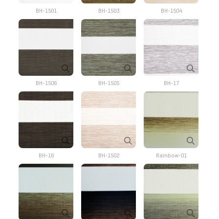
BH-1501
BH-1503
BH-1504
BH-1506
BH-1505
BH-17
BH-16
BH-1502
Rainbow-01