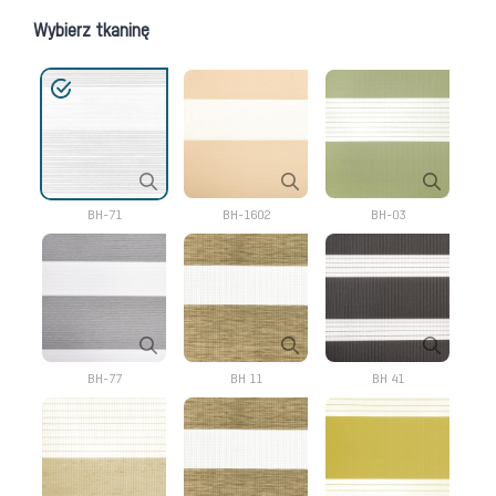
Wybierz tkaninę
BH-71
BH-1602
BH-03
BH-77
BH 11
BH 41