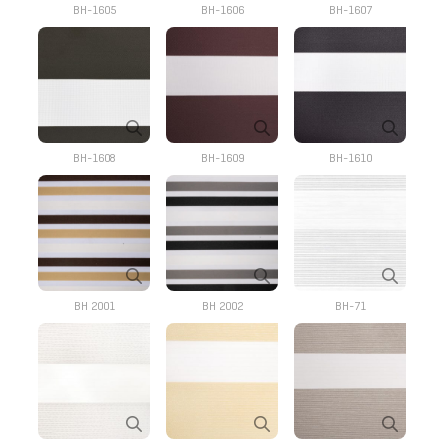
BH-1605
BH-1606
BH-1607
BH-1608
BH-1609
BH-1610
BH 2001
BH 2002
BH-71