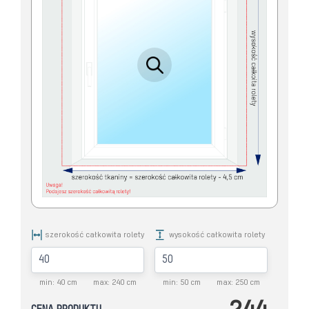
szerokość całkowita rolety
wysokość całkowita rolety
min: 40 cm
max: 240 cm
min: 50 cm
max: 250 cm