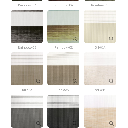
Rainbow-03
Rainbow-04
Rainbow-05
Rainbow-06
Rainbow-02
BH-81A
BH 82A
BH 83A
BH-84A