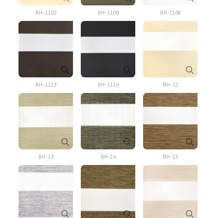
BH-1102
BH-1109
BH-1108
BH-1113
BH-1114
BH-12
BH-13
BH-14
BH-15