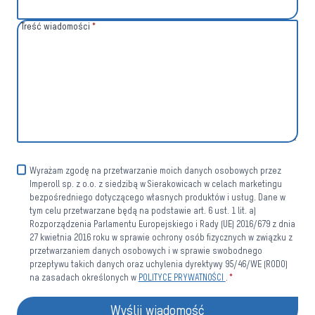
Treść wiadomości
*
Wyrażam zgodę na przetwarzanie moich danych osobowych przez
Imperoll sp. z o.o. z siedzibą w Sierakowicach w celach marketingu
bezpośredniego dotyczącego własnych produktów i usług. Dane w
tym celu przetwarzane będą na podstawie art. 6 ust. 1 lit. a)
Rozporządzenia Parlamentu Europejskiego i Rady (UE) 2016/679 z dnia
27 kwietnia 2016 roku w sprawie ochrony osób fizycznych w związku z
przetwarzaniem danych osobowych i w sprawie swobodnego
przepływu takich danych oraz uchylenia dyrektywy 95/46/WE (RODO)
na zasadach określonych w
POLITYCE PRYWATNOŚCI
.
*
Wyślij wiadomość