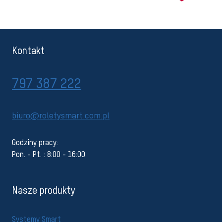
Kontakt
797 387 222
biuro@roletysmart.com.pl
Godziny pracy:
Pon. - Pt. : 8:00 - 16:00
Nasze produkty
Systemy Smart