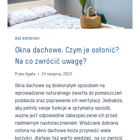
BEZ KATEGORII
Okna dachowe. Czym je osłonić?
Na co zwrócić uwagę?
Przez
Agata
24 sierpnia, 2023
Okna dachowe są doskonałym sposobem na
wprowadzenie naturalnego światła do pomieszczeń
poddasza oraz poprawienie ich wentylacji. Jednakże,
aby pełniły swoje funkcje w optymalny sposób,
ważne jest odpowiednie zabezpieczenie ich przed
nadmiernym nasłonecznieniem. Właściwie dobrana
osłona na okno dachowe może przynieść wiele
korzyści, dlatego też warto wiedzieć, na co zwrócić