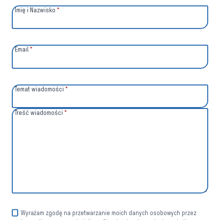
Imię i Nazwisko
*
Email
*
Temat wiadomości
*
Treść wiadomości
*
Wyrażam zgodę na przetwarzanie moich danych osobowych przez