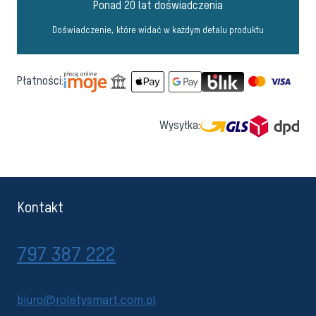
Ponad 20 lat doświadczenia
Doświadczenie, które widać w każdym detalu produktu
Płatności:
Wysyłka:
Kontakt
797 387 222
biuro@roletysmart.com.pl