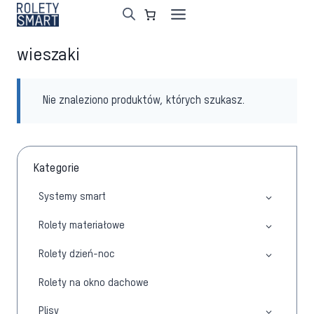
Przejdź
do
treści
wieszaki
Nie znaleziono produktów, których szukasz.
Kategorie
Systemy smart
Rolety materiałowe
Rolety dzień-noc
Rolety na okno dachowe
Plisy