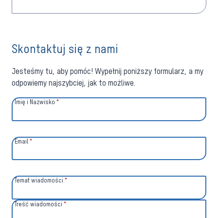
Skontaktuj się z nami
Jesteśmy tu, aby pomóc! Wypełnij poniższy formularz, a my
odpowiemy najszybciej, jak to możliwe.
Imię i Nazwisko
*
Email
*
Temat wiadomości
*
Treść wiadomości
*