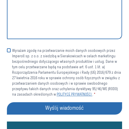
Wyrażam zgodę na przetwarzanie moich danych osobowych przez
Imperoll sp. z o.o. z siedzibą w Sierakowicach w celach marketingu
bezpośredniego dotyczącego własnych produktów i usług. Dane w
tym celu przetwarzane będą na podstawie art. 6 ust. 1 lit. a)
Rozporządzenia Parlamentu Europejskiego i Rady (UE) 2016/679 z dnia
27 kwietnia 2016 roku w sprawie ochrony osób fizycznych w związku z
przetwarzaniem danych osobowych i w sprawie swobodnego
przepływu takich danych oraz uchylenia dyrektywy 95/46/WE (RODO)
na zasadach określonych w
POLITYCE PRYWATNOŚCI
.
*
Wyślij wiadomość