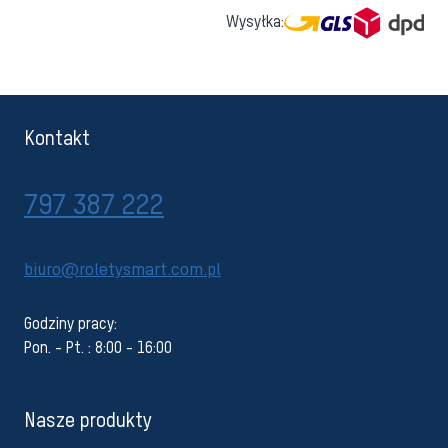
Wysyłka:
Kontakt
797 387 222
biuro@roletysmart.com.pl
Godziny pracy:
Pon. - Pt. : 8:00 - 16:00
Nasze produkty