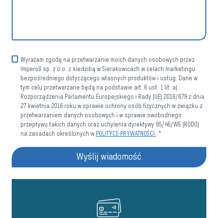
Wyrażam zgodę na przetwarzanie moich danych osobowych przez
Imperoll sp. z o.o. z siedzibą w Sierakowicach w celach marketingu
bezpośredniego dotyczącego własnych produktów i usług. Dane w
tym celu przetwarzane będą na podstawie art. 6 ust. 1 lit. a)
Rozporządzenia Parlamentu Europejskiego i Rady (UE) 2016/679 z dnia
27 kwietnia 2016 roku w sprawie ochrony osób fizycznych w związku z
przetwarzaniem danych osobowych i w sprawie swobodnego
przepływu takich danych oraz uchylenia dyrektywy 95/46/WE (RODO)
na zasadach określonych w
POLITYCE PRYWATNOŚCI
.
*
Wyślij wiadomość