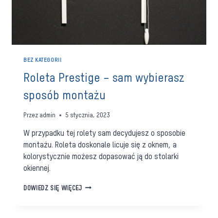
BEZ KATEGORII
Roleta Prestige – sam wybierasz
sposób montażu
Przez
admin
5 stycznia, 2023
W przypadku tej rolety sam decydujesz o sposobie
montażu. Roleta doskonale licuje się z oknem, a
kolorystycznie możesz dopasować ją do stolarki
okiennej.
ROLETA
DOWIEDZ SIĘ WIĘCEJ
PRESTIGE
–
SAM