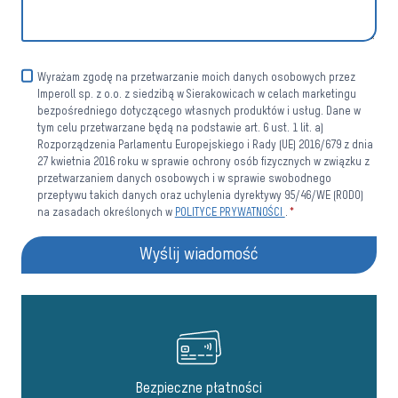
Wyrażam zgodę na przetwarzanie moich danych osobowych przez
Imperoll sp. z o.o. z siedzibą w Sierakowicach w celach marketingu
bezpośredniego dotyczącego własnych produktów i usług. Dane w
tym celu przetwarzane będą na podstawie art. 6 ust. 1 lit. a)
Rozporządzenia Parlamentu Europejskiego i Rady (UE) 2016/679 z dnia
27 kwietnia 2016 roku w sprawie ochrony osób fizycznych w związku z
przetwarzaniem danych osobowych i w sprawie swobodnego
przepływu takich danych oraz uchylenia dyrektywy 95/46/WE (RODO)
na zasadach określonych w
POLITYCE PRYWATNOŚCI
.
*
Wyślij wiadomość
Bezpieczne płatności