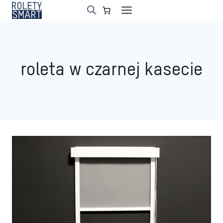
Przejdź
do
treści
roleta w czarnej kasecie