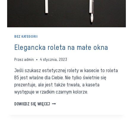
BEZ KATEGORII
Elegancka roleta na małe okna
Przez
admin
4 stycznia, 2023
Jeśli szukasz estetycznej rolety w kasecie to roleta
B5 jest właśne dla Ciebie. Nie tylko świetnie się
prezentuje, ale jest także trwała, a kaseta
występuje w rzadkim czarnym kolorze.
ELEGANCKA
DOWIEDZ SIĘ WIĘCEJ
ROLETA
NA
MAŁE
OKNA