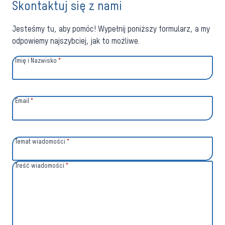
Skontaktuj się z nami
Jesteśmy tu, aby pomóc! Wypełnij poniższy formularz, a my
odpowiemy najszybciej, jak to możliwe.
Imię i Nazwisko
*
Email
*
Temat wiadomości
*
Treść wiadomości
*