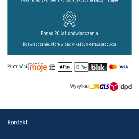
Własna fabryka, pełna kontrola jakości na każdym etapie
Ponad 20 lat doświadczenia
Doświadczenie, które widać w każdym detalu produktu
Płatności:
Wysyłka:
Kontakt