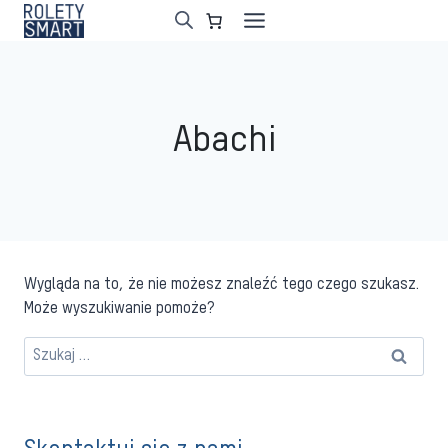
Przejdź
do
treści
Abachi
Wygląda na to, że nie możesz znaleźć tego czego szukasz.
Może wyszukiwanie pomoże?
Szukaj: