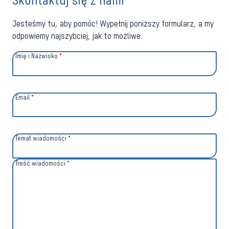
Skontaktuj się z nami
Jesteśmy tu, aby pomóc! Wypełnij poniższy formularz, a my
odpowiemy najszybciej, jak to możliwe.
Imię i Nazwisko
*
Email
*
Temat wiadomości
*
Treść wiadomości
*