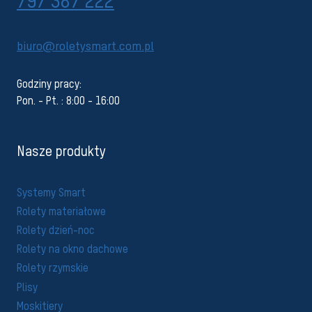
797 387 222
biuro@roletysmart.com.pl
Godziny pracy:
Pon. - Pt. : 8:00 - 16:00
Nasze produkty
Systemy Smart
Rolety materiałowe
Rolety dzień-noc
Rolety na okno dachowe
Rolety rzymskie
Plisy
Moskitiery