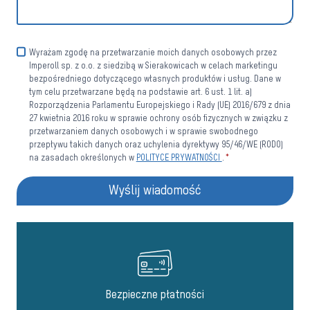
Wyrażam zgodę na przetwarzanie moich danych osobowych przez
Imperoll sp. z o.o. z siedzibą w Sierakowicach w celach marketingu
bezpośredniego dotyczącego własnych produktów i usług. Dane w
tym celu przetwarzane będą na podstawie art. 6 ust. 1 lit. a)
Rozporządzenia Parlamentu Europejskiego i Rady (UE) 2016/679 z dnia
27 kwietnia 2016 roku w sprawie ochrony osób fizycznych w związku z
przetwarzaniem danych osobowych i w sprawie swobodnego
przepływu takich danych oraz uchylenia dyrektywy 95/46/WE (RODO)
na zasadach określonych w
POLITYCE PRYWATNOŚCI
.
*
Wyślij wiadomość
Bezpieczne płatności