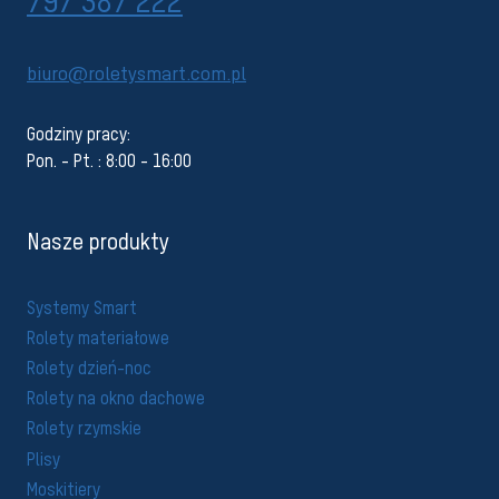
797 387 222
biuro@roletysmart.com.pl
Godziny pracy:
Pon. - Pt. : 8:00 - 16:00
Nasze produkty
Systemy Smart
Rolety materiałowe
Rolety dzień-noc
Rolety na okno dachowe
Rolety rzymskie
Plisy
Moskitiery