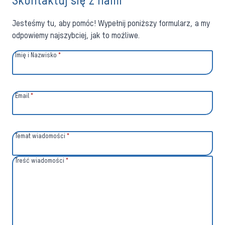
Skontaktuj się z nami
Jesteśmy tu, aby pomóc! Wypełnij poniższy formularz, a my
odpowiemy najszybciej, jak to możliwe.
Imię i Nazwisko
*
Email
*
Temat wiadomości
*
Treść wiadomości
*