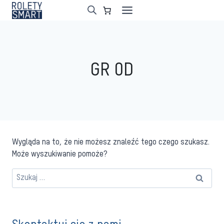
Przejdź
do
treści
GR 0D
Wygląda na to, że nie możesz znaleźć tego czego szukasz.
Może wyszukiwanie pomoże?
Szukaj: