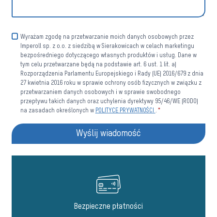
Wyrażam zgodę na przetwarzanie moich danych osobowych przez
Imperoll sp. z o.o. z siedzibą w Sierakowicach w celach marketingu
bezpośredniego dotyczącego własnych produktów i usług. Dane w
tym celu przetwarzane będą na podstawie art. 6 ust. 1 lit. a)
Rozporządzenia Parlamentu Europejskiego i Rady (UE) 2016/679 z dnia
27 kwietnia 2016 roku w sprawie ochrony osób fizycznych w związku z
przetwarzaniem danych osobowych i w sprawie swobodnego
przepływu takich danych oraz uchylenia dyrektywy 95/46/WE (RODO)
na zasadach określonych w
POLITYCE PRYWATNOŚCI
.
*
Wyślij wiadomość
Bezpieczne płatności