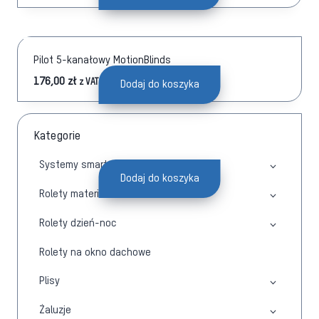
Pilot 5-kanałowy MotionBlinds
176,00
zł
z VAT
Dodaj do koszyka
Kategorie
Systemy smart
Dodaj do koszyka
Rolety materiałowe
Rolety dzień-noc
Rolety na okno dachowe
Plisy
Żaluzje