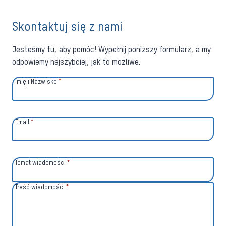
Skontaktuj się z nami
Jesteśmy tu, aby pomóc! Wypełnij poniższy formularz, a my
odpowiemy najszybciej, jak to możliwe.
Imię i Nazwisko
*
Email
*
Temat wiadomości
*
Treść wiadomości
*