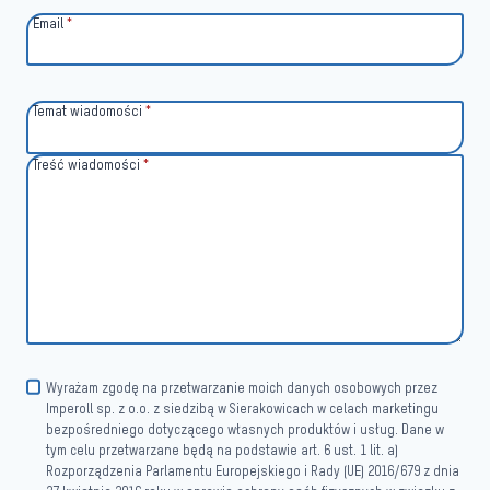
Email
*
Temat wiadomości
*
Treść wiadomości
*
Wyrażam zgodę na przetwarzanie moich danych osobowych przez
Imperoll sp. z o.o. z siedzibą w Sierakowicach w celach marketingu
bezpośredniego dotyczącego własnych produktów i usług. Dane w
tym celu przetwarzane będą na podstawie art. 6 ust. 1 lit. a)
Rozporządzenia Parlamentu Europejskiego i Rady (UE) 2016/679 z dnia