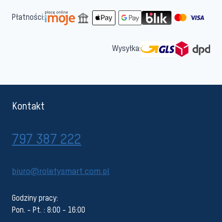
Płatności:
Wysyłka:
Kontakt
797 387 222
biuro@roletysmart.com.pl
Godziny pracy:
Pon. - Pt. : 8:00 - 16:00